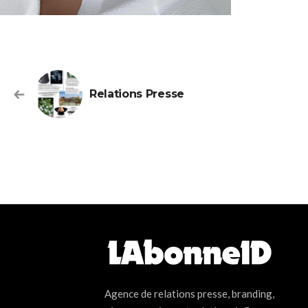
Relations Presse
Agence de relations presse, branding,