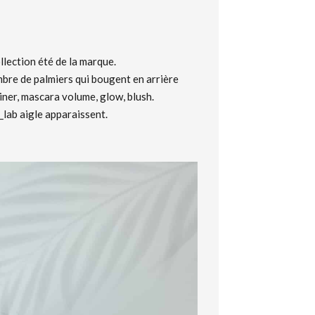
ollection été de la marque.
mbre de palmiers qui bougent en arrière
 liner, mascara volume, glow, blush.
_lab aigle apparaissent.